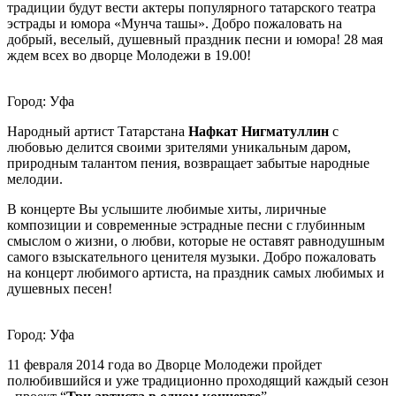
традиции будут вести актеры популярного татарского театра
эстрады и юмора «Мунча ташы». Добро пожаловать на
добрый, веселый, душевный праздник песни и юмора! 28 мая
ждем всех во дворце Молодежи в 19.00!
Город: Уфа
Народный артист Татарстана
Нафкат Нигматуллин
с
любовью делится своими зрителями уникальным даром,
природным талантом пения, возвращает забытые народные
мелодии.
В концерте Вы услышите любимые хиты, лиричные
композиции и современные эстрадные песни с глубинным
смыслом о жизни, о любви, которые не оставят равнодушным
самого взыскательного ценителя музыки. Добро пожаловать
на концерт любимого артиста, на праздник самых любимых и
душевных песен!
Город: Уфа
11 февраля 2014 года во Дворце Молодежи пройдет
полюбившийся и уже традиционно проходящий каждый сезон