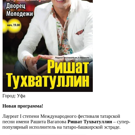
Город: Уфа
Новая программа!
Лауреат I степени Международного фестиваля татарской
песни имени Рашита Вагапова
Ришат Тухватуллин
– супер-
популярный исполнитель на татаро-башкирской эстраде.