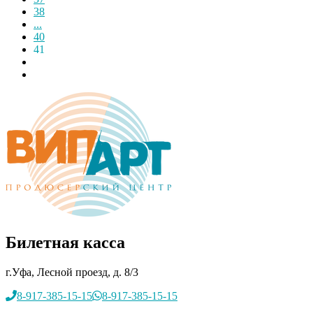
38
...
40
41
Билетная касса
г.Уфа, Лесной проезд, д. 8/3
8-917-385-15-15
8-917-385-15-15