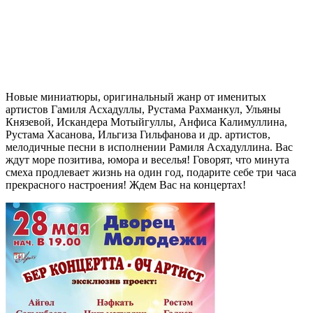
Новые миниатюры, оригинальный жанр от именитых
артистов Гамиля Асхадуллы, Рустама Рахманкул, Ульяны
Князевой, Искандера Мотыйгуллы, Анфиса Калимуллина,
Рустама Хасанова, Ильгиза Гильфанова и др. артистов,
мелодичные песни в исполнении Рамиля Асхадуллина. Вас
ждут море позитива, юмора и веселья! Говорят, что минута
смеха продлевает жизнь на один год, подарите себе три часа
прекрасного настроения! Ждем Вас на концертах!