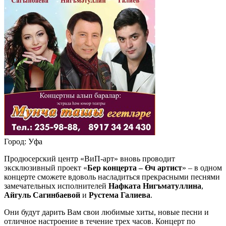
Город: Уфа
Продюсерский центр «ВиП-арт» вновь проводит
эксклюзивный проект «
Бер концерта – Өч артист
» – в одном
концерте сможете вдоволь насладиться прекрасными песнями
замечательных исполнителей
Нафката Нигъматуллина
,
Айгуль Сагинбаевой
и
Рустема Галиева
.
Они будут дарить Вам свои любимые хиты, новые песни и
отличное настроение в течение трех часов. Концерт по