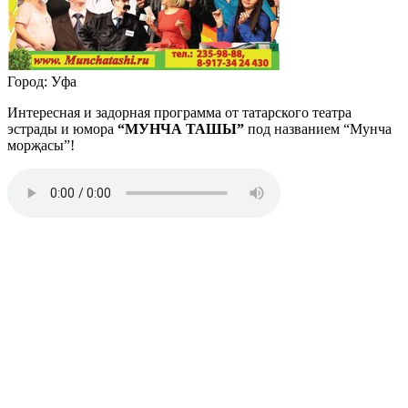
Город: Уфа
Интересная и задорная программа от татарского театра
эстрады и юмора
“МУНЧА ТАШЫ”
под названием “Мунча
морҗасы”!